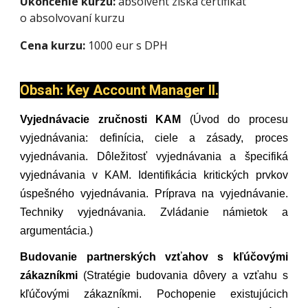
Ukončenie kurzu:
absolvent získa certifikát
o absolvovaní kurzu
Cena kurzu:
1000 eur s DPH
Obsah: Key Account Manager II.
Vyjednávacie zručnosti KAM
(Úvod do procesu
vyjednávania: definícia, ciele a zásady, proces
vyjednávania. Dôležitosť vyjednávania a špecifiká
vyjednávania v KAM. Identifikácia kritických prvkov
úspešného vyjednávania. Príprava na vyjednávanie.
Techniky vyjednávania. Zvládanie námietok a
argumentácia.)
Budovanie partnerských vzťahov s kľúčovými
zákazníkmi
(Stratégie budovania dôvery a vzťahu s
kľúčovými zákazníkmi. Pochopenie existujúcich