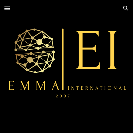
Skip to main content
Skip to navigation