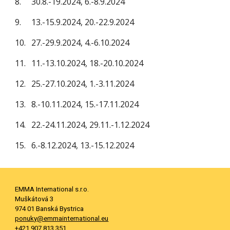
8.
30.8.-19.2024, 6.-8.9.2024
9.
13.-15.9.2024, 20.-22.9.2024
10.
27.-29.9.2024, 4.-6.10.2024
11.
11.-13.10.2024, 18.-20.10.2024
12.
25.-27.10.2024, 1.-3.11.2024
13.
8.-10.11.2024, 15.-17.11.2024
14.
22.-24.11.2024, 29.11.-1.12.2024
15.
6.-8.12.2024, 13.-15.12.2024
EMMA International s.r.o.
Muškátová 3
974 01 Banská Bystrica
ponuky@emmainternational.eu
+421 907 813 351