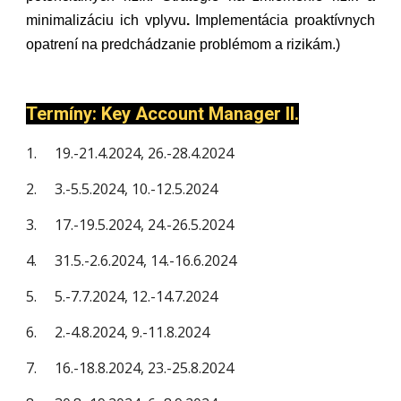
minimalizáciu ich vplyvu
.
Implementácia proaktívnych
opatrení na predchádzanie problémom a rizikám.)
Termíny: Key Account Manager II.
1.
19.-21.4.2024, 26.-28.4.2024
2.
3.-5.5.2024, 10.-12.5.2024
3.
17.-19.5.2024, 24.-26.5.2024
4.
31.5.-2.6.2024, 14.-16.6.2024
5.
5.-7.7.2024, 12.-14.7.2024
6.
2.-4.8.2024, 9.-11.8.2024
7.
16.-18.8.2024, 23.-25.8.2024